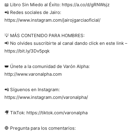
📖 Libro Sin Miedo al Éxito: ⁠https://a.co/d/gRNWsjz ⁠
📲 Redes sociales de Jairo:
⁠https://www.instagram.com/jairojgarciaoficial/⁠
💡 MÁS CONTENIDO PARA HOMBRES:
📢 No olvides suscribirte al canal dando click en este link –
⁠https://bit.ly/3Dv5pqk⁠
👑 Únete a la comunidad de Varón Alpha:
⁠http://www.varonalpha.com⁠
📲 Síguenos en Instagram:
⁠https://www.instagram.com/varonalpha/⁠
🎥 TikTok: ⁠https://tiktok.com/varonalpha⁠
🛑 Pregunta para los comentarios: