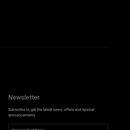
Newsletter
Subscribe to get the latest news, offers and special
announcements.