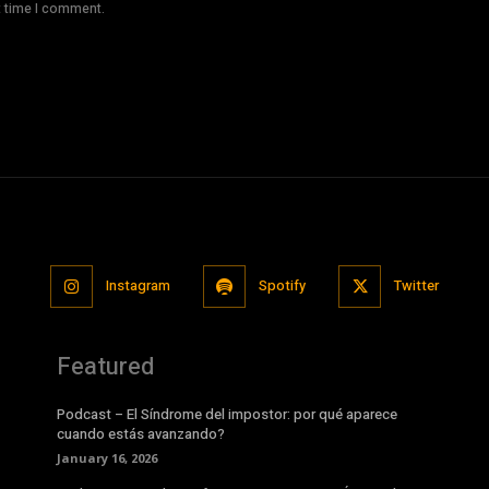
t time I comment.
Instagram
Spotify
Twitter
Featured
Podcast – El Síndrome del impostor: por qué aparece
cuando estás avanzando?
January 16, 2026