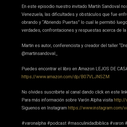
En este episodio nuestro invitado Martín Sandoval no
Venezuela, las dificultades y obstáculos que fue enf
obrando y “Abriendo Puertas” lo cual le permitió luego
verdades, confrontaciones y respuestas acerca de la 
Martin es autor, conferencista y creador del taller “
@martinsandoval_
Puedes encontrar el libro en Amazon LEJOS DE CASA 
https://www.amazon.com/dp/B07VLJNSZM
No olvides suscribirte al canal dando click en este li
Para más información sobre Varón Alpha visita
http:/
Siguenos en Instagram
https://www.instagram.com/v
#varonalpha #podcast #masculinidadbiblica #varon 