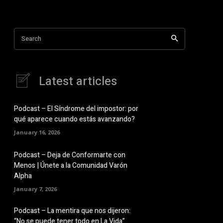
Search
Latest articles
Podcast – El Síndrome del impostor: por
qué aparece cuando estás avanzando?
January 16, 2026
Podcast – Deja de Conformarte con
Menos | Únete a la Comunidad Varón
Alpha
January 7, 2026
Podcast – La mentira que nos dijeron:
“No se puede tener todo en La Vida”