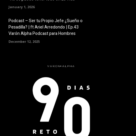
January 1, 2026
Podcast – Ser tu Propio Jefe ¿Sueño o
Pesadilla? | ft Ariel Arredondo | Ep.43
Varón Alpha Podcast para Hombres
December 12, 2025