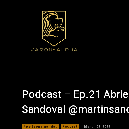
Home
Únete 
Podcast – Ep.21 Abrie
Sandoval @martinsan
March 23, 2022
Fe y Espiritualidad
Podcast