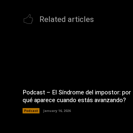
Related articles
Podcast – El Síndrome del impostor: por
qué aparece cuando estás avanzando?
Podcast
January 16, 2026